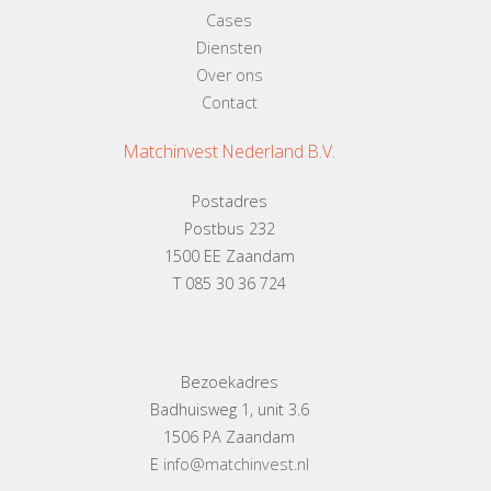
Cases
Diensten
Over ons
Contact
Matchinvest Nederland B.V.
Postadres
Postbus 232
1500 EE Zaandam
T 085 30 36 724
Bezoekadres
Badhuisweg 1, unit 3.6
1506 PA Zaandam
E
info@matchinvest.nl