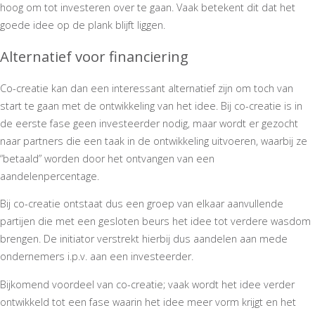
▼
hoog om tot investeren over te gaan. Vaak betekent dit dat het
goede idee op de plank blijft liggen.
Alternatief voor financiering
Co-creatie kan dan een interessant alternatief zijn om toch van
start te gaan met de ontwikkeling van het idee. Bij co-creatie is in
de eerste fase geen investeerder nodig, maar wordt er gezocht
naar partners die een taak in de ontwikkeling uitvoeren, waarbij ze
“betaald” worden door het ontvangen van een
aandelenpercentage.
Bij co-creatie ontstaat dus een groep van elkaar aanvullende
partijen die met een gesloten beurs het idee tot verdere wasdom
brengen. De initiator verstrekt hierbij dus aandelen aan mede
ondernemers i.p.v. aan een investeerder.
Bijkomend voordeel van co-creatie; vaak wordt het idee verder
ontwikkeld tot een fase waarin het idee meer vorm krijgt en het